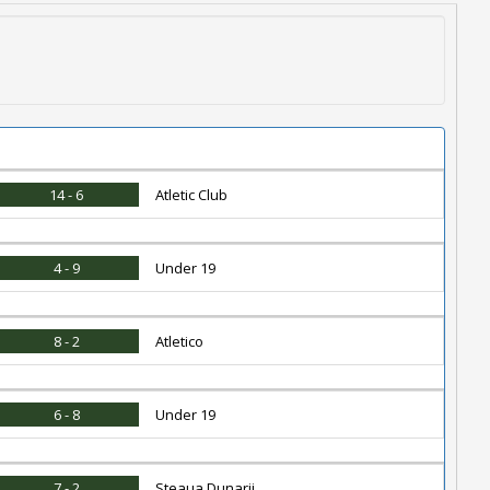
14 - 6
Atletic Club
4 - 9
Under 19
8 - 2
Atletico
6 - 8
Under 19
7 - 2
Steaua Dunarii