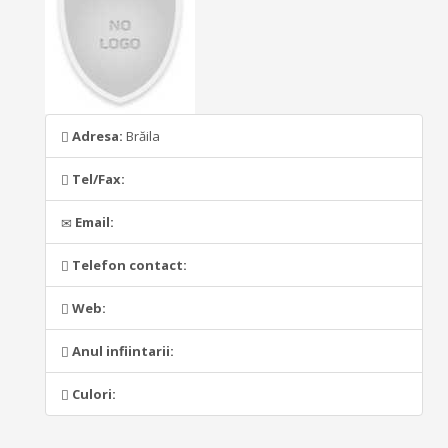
Adresa:
Brăila
Tel/Fax:
Email:
Telefon contact:
Web:
Anul infiintarii:
Culori: