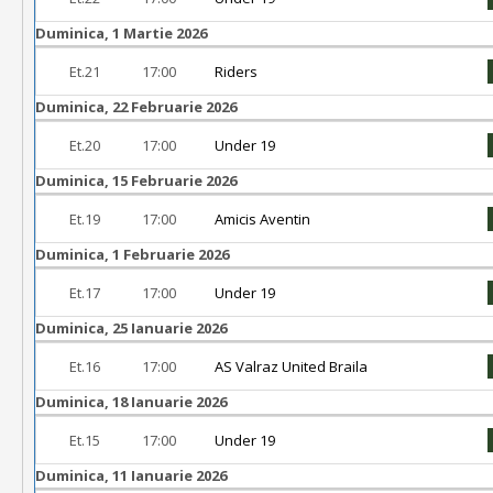
Duminica, 1 Martie 2026
Et.21
17:00
Riders
Duminica, 22 Februarie 2026
Et.20
17:00
Under 19
Duminica, 15 Februarie 2026
Et.19
17:00
Amicis Aventin
Duminica, 1 Februarie 2026
Et.17
17:00
Under 19
Duminica, 25 Ianuarie 2026
Et.16
17:00
AS Valraz United Braila
Duminica, 18 Ianuarie 2026
Et.15
17:00
Under 19
Duminica, 11 Ianuarie 2026