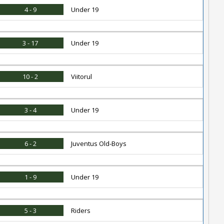
4 - 9
Under 19
3 - 17
Under 19
10 - 2
Viitorul
3 - 4
Under 19
6 - 2
Juventus Old-Boys
1 - 9
Under 19
5 - 3
Riders