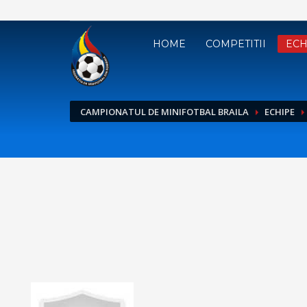
HOME
COMPETITII
ECH
CAMPIONATUL DE MINIFOTBAL BRAILA
ECHIPE