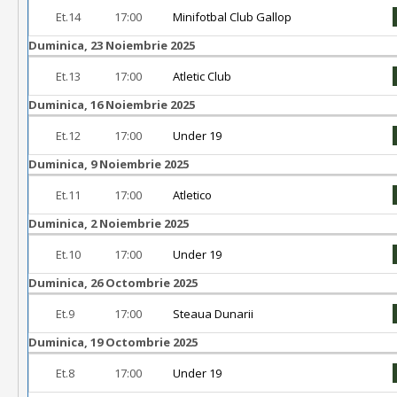
Et.14
17:00
Minifotbal Club Gallop
Duminica, 23 Noiembrie 2025
Et.13
17:00
Atletic Club
Duminica, 16 Noiembrie 2025
Et.12
17:00
Under 19
Duminica, 9 Noiembrie 2025
Et.11
17:00
Atletico
Duminica, 2 Noiembrie 2025
Et.10
17:00
Under 19
Duminica, 26 Octombrie 2025
Et.9
17:00
Steaua Dunarii
Duminica, 19 Octombrie 2025
Et.8
17:00
Under 19