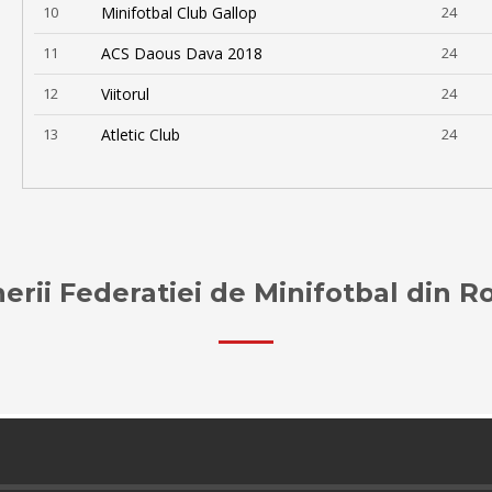
10
Minifotbal Club Gallop
24
11
ACS Daous Dava 2018
24
12
Viitorul
24
13
Atletic Club
24
erii Federatiei de Minifotbal din 