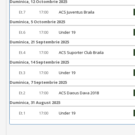
Duminica, 12 Octombrie 2025
Et.7
17:00
ACS Juventus Braila
Duminica, 5 Octombrie 2025
Et.6
17:00
Under 19
Duminica, 21 Septembrie 2025
Et.4
17:00
ACS Suporter Club Braila
Duminica, 14 Septembrie 2025
Et.3
17:00
Under 19
Duminica, 7 Septembrie 2025
Et.2
17:00
ACS Daous Dava 2018
Duminica, 31 August 2025
Et.1
17:00
Under 19