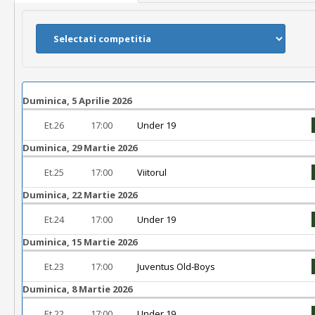
Duminica, 5 Aprilie 2026
Et.26
17:00
Under 19
Duminica, 29 Martie 2026
Et.25
17:00
Viitorul
Duminica, 22 Martie 2026
Et.24
17:00
Under 19
Duminica, 15 Martie 2026
Et.23
17:00
Juventus Old-Boys
Duminica, 8 Martie 2026
Et.22
17:00
Under 19