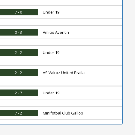
7 - 0
Under 19
0 - 3
Amicis Aventin
2 - 2
Under 19
2 - 2
AS Valraz United Braila
2 - 7
Under 19
7 - 2
Minifotbal Club Gallop