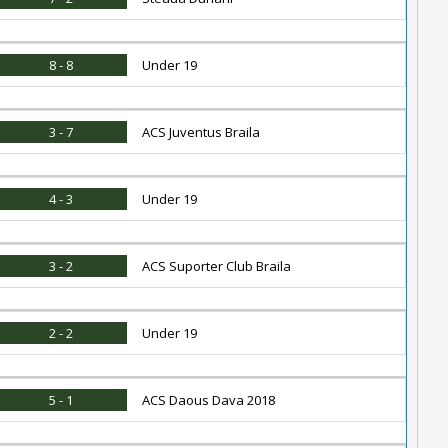
8 - 8
Under 19
3 - 7
ACS Juventus Braila
4 - 3
Under 19
3 - 2
ACS Suporter Club Braila
2 - 2
Under 19
5 - 1
ACS Daous Dava 2018