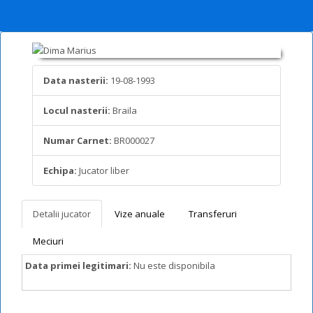
Data nasterii:
19-08-1993
Locul nasterii:
Braila
Numar Carnet:
BR000027
Echipa:
Jucator liber
Detalii jucator
Vize anuale
Transferuri
Meciuri
Data primei legitimari:
Nu este disponibila