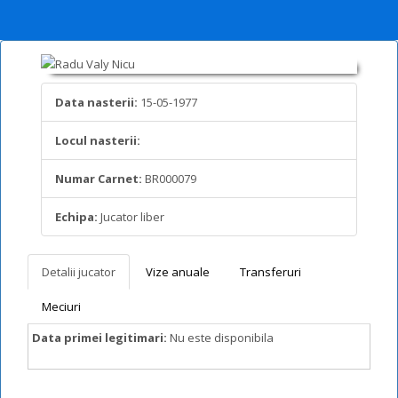
Data nasterii:
15-05-1977
Locul nasterii:
Numar Carnet:
BR000079
Echipa:
Jucator liber
Detalii jucator
Vize anuale
Transferuri
Meciuri
Data primei legitimari:
Nu este disponibila