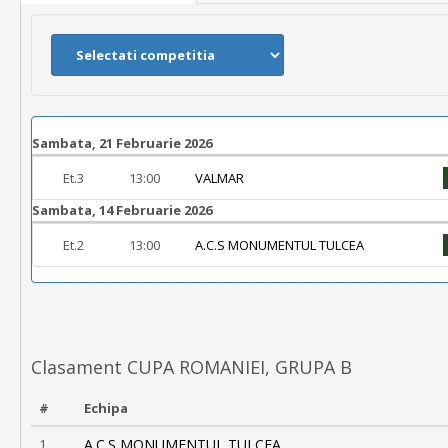
Sambata, 21 Februarie 2026
Et.3
13:00
VALMAR
Sambata, 14 Februarie 2026
Et.2
13:00
A.C.S MONUMENTUL TULCEA
Clasament CUPA ROMANIEI, GRUPA B
#
Echipa
1
A.C.S MONUMENTUL TULCEA