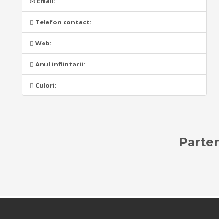
Email:
Telefon contact:
Web:
Anul infiintarii:
Culori:
Parten