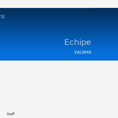
ATE
Echipe
VALMAR
Staff