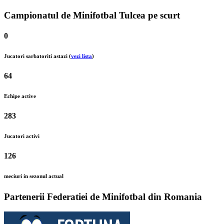
Campionatul de Minifotbal Tulcea pe scurt
0
Jucatori sarbatoriti astazi (
vezi lista
)
64
Echipe active
283
Jucatori activi
126
meciuri in sezonul actual
Partenerii Federatiei de Minifotbal din Romania