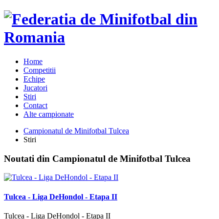
Home
Competitii
Echipe
Jucatori
Stiri
Contact
Alte campionate
Campionatul de Minifotbal Tulcea
Stiri
Noutati din Campionatul de Minifotbal Tulcea
Tulcea - Liga DeHondol - Etapa II
Tulcea - Liga DeHondol - Etapa II