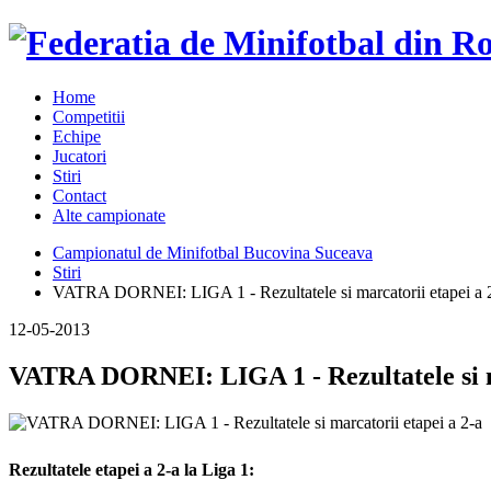
Home
Competitii
Echipe
Jucatori
Stiri
Contact
Alte campionate
Campionatul de Minifotbal Bucovina Suceava
Stiri
VATRA DORNEI: LIGA 1 - Rezultatele si marcatorii etapei a 
12-05-2013
VATRA DORNEI: LIGA 1 - Rezultatele si ma
Rezultatele etapei a 2-a la Liga 1: