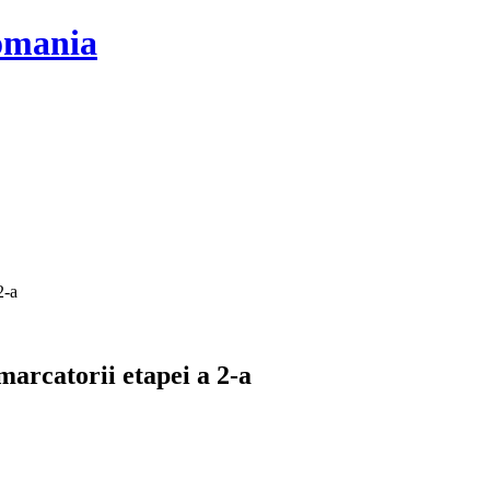
2-a
rcatorii etapei a 2-a