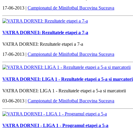
17-06-2013 |
Campionatul de Minifotbal Bucovina Suceava
VATRA DORNEI: Rezultatele etapei a 7-a
VATRA DORNEI: Rezultatele etapei a 7-a
17-06-2013 |
Campionatul de Minifotbal Bucovina Suceava
VATRA DORNEI: LIGA 1 - Rezultatele etapei a 5-a si marcatori
VATRA DORNEI: LIGA 1 - Rezultatele etapei a 5-a si marcatorii
03-06-2013 |
Campionatul de Minifotbal Bucovina Suceava
VATRA DORNEI - LIGA 1 - Programul etapei a 5-a