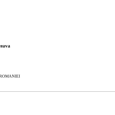
ceava
 ROMANIEI