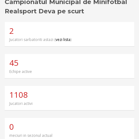
Campionatul Municipal de Minifotbal
Realsport Deva pe scurt
2
Jucatori sarbatoriti astazi (
vezi lista
)
45
Echipe active
1108
Jucatori activi
0
meciuri in sezonul actual