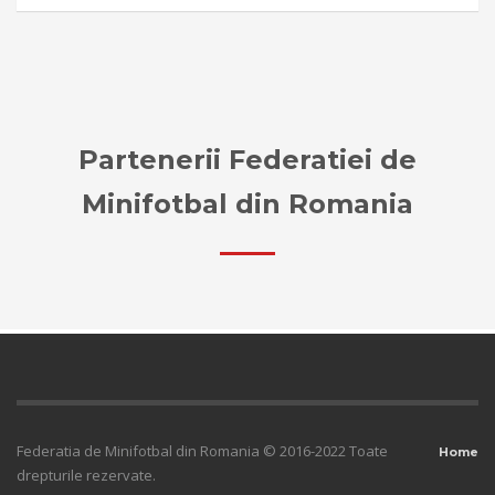
Partenerii Federatiei de
Minifotbal din Romania
Federatia de Minifotbal din Romania © 2016-2022 Toate
Home
drepturile rezervate.