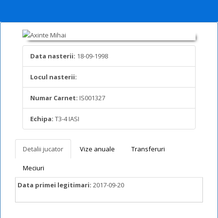
Data nasterii:
18-09-1998
Locul nasterii:
Numar Carnet:
IS001327
Echipa:
T3-4 IASI
Detalii jucator
Vize anuale
Transferuri
Meciuri
Data primei legitimari:
2017-09-20