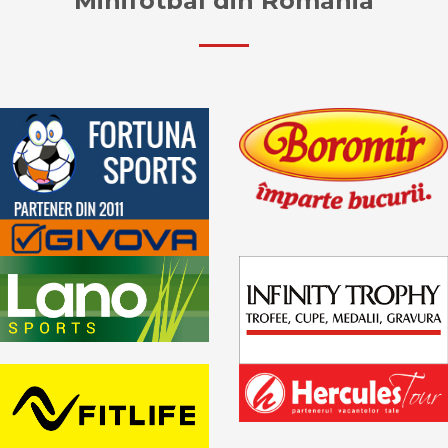
Minifotbal din Romania