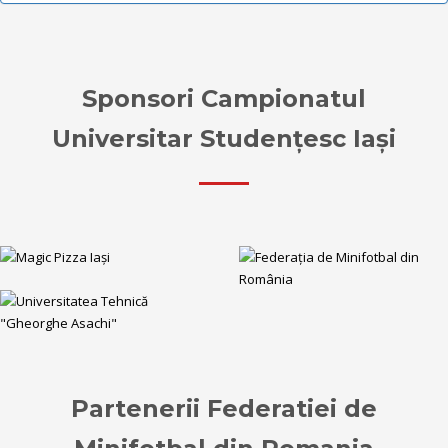
Sponsori Campionatul
Universitar Studențesc Iași
Partenerii Federatiei de