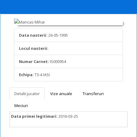
Data nasterii:
26-05-1995
Locul nasterii:
Numar Carnet:
IS000954
Echipa:
T3-4 IASI
Detalii jucator
Vize anuale
Transferuri
Meciuri
Data primei legitimari:
2016-03-25