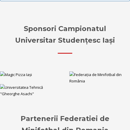
Sponsori Campionatul
Universitar Studențesc Iași
Partenerii Federatiei de