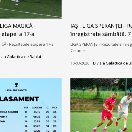
RLIGA MAGICĂ -
IAȘI: LIGA SPERANȚEI - R
 etapei a 17-a
înregistrate sâmbătă, 7
Ă - Rezultatele etapei a 17-a
LIGA SPERANȚEI - Rezultatele înreg
7 martie
izia Galactica de Bahlui
10-03-2026 |
Divizia Galactica de B