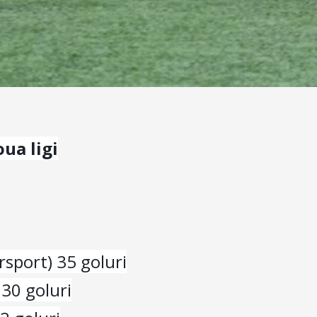
oua ligi
sport) 35 goluri
 30 goluri