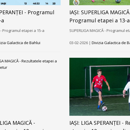
 SPERANȚEI - Programul
IAȘI: SUPERLIGA MAGICĂ 
-a
Programul etapei a 13-a
- Programul etapei a 15-a
SUPERLIGA MAGICĂ - Programul eta
izia Galactica de Bahlui
03-02-2026 |
Divizia Galactica de B
RLIGA MAGICĂ -
IAȘI: LIGA SPERANȚEI - R