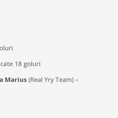
oluri
 cate 18 goluri
a Marius
(Real Yry Team) –