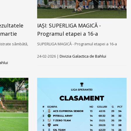
ezultatele
IAȘI: SUPERLIGA MAGICĂ -
 martie
Programul etapei a 16-a
istrate sâmbătă,
SUPERLIGA MAGICĂ - Programul etapei a 16-a
24-02-2026 |
Divizia Galactica de Bahlui
ahlui