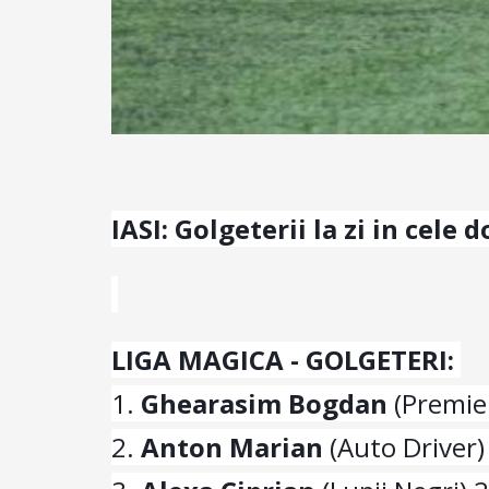
IASI: Golgeterii la zi in cele d
LIGA MAGICA - GOLGETERI:
1.
Ghearasim Bogdan
(Premier
2.
Anton Marian
(Auto Driver)