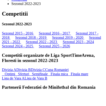
Sezonul 2022-2023
Competitii
Sezonul 2022-2023
Sezonul 2015 - 2016
Sezonul 2016 - 2017
Sezonul 2017 -
2018
Sezonul 2018 - 2019
Sezonul 2019 - 2020
Sezonul
2021 - 2022
Sezonul 2022 - 2023
Sezonul 2023 - 2024
Sezonul 2024 - 2025
Sezonul 2025 - 2026
Competitii organizate de Liga SportTimeArena,
Floresti in sezonul 2022-2023
Divizia A
Divizia B
Divizia C
Cupa Romaniei
Optimi
Sferturi
Semifinale
Finala mica
Finala mare
Liga de Vara A
Liga de Vara B
Partenerii Federatiei de Minifotbal din Romania