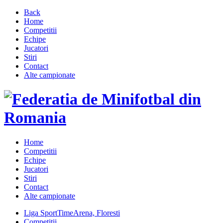
Back
Home
Competitii
Echipe
Jucatori
Stiri
Contact
Alte campionate
Home
Competitii
Echipe
Jucatori
Stiri
Contact
Alte campionate
Liga SportTimeArena, Floresti
Competitii