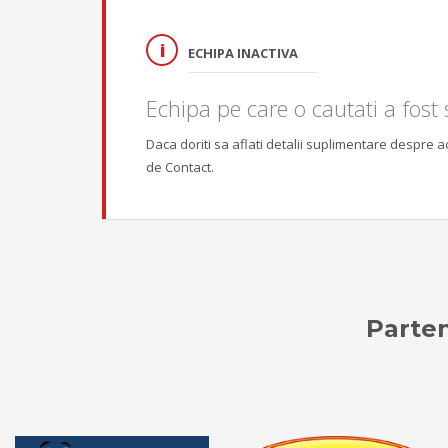
ECHIPA INACTIVA
Echipa pe care o cautati a fost s
Daca doriti sa aflati detalii suplimentare despre 
de Contact.
Parten