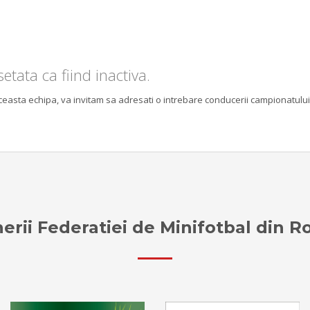
etata ca fiind inactiva.
aceasta echipa, va invitam sa adresati o intrebare conducerii campionatului
erii Federatiei de Minifotbal din 