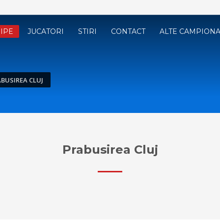
IPE
JUCATORI
STIRI
CONTACT
ALTE CAMPION
BUSIREA CLUJ
Prabusirea Cluj