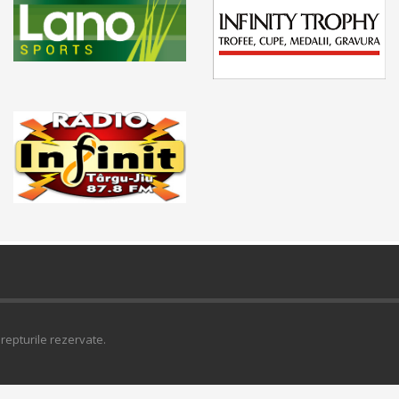
repturile rezervate.