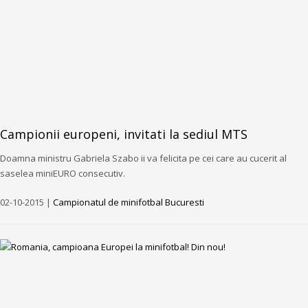
Campionii europeni, invitati la sediul MTS
Doamna ministru Gabriela Szabo ii va felicita pe cei care au cucerit al
saselea miniEURO consecutiv.
02-10-2015 |
Campionatul de minifotbal Bucuresti