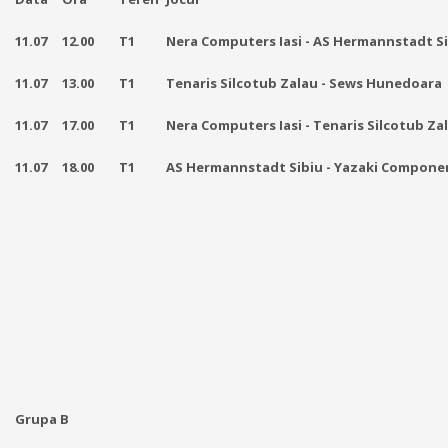
11.07
12.00
T
1
Nera Computers Iasi - AS Hermannstadt S
11.07
13.00
T
1
Tenaris Silcotub Zalau
- Sews Hunedoara
11.07
17.00
T
1
Nera Computers Iasi -
Tenaris Silcotub Za
11.07
18.00
T
1
AS Hermannstadt Sibiu - Yazaki Compone
Grupa B