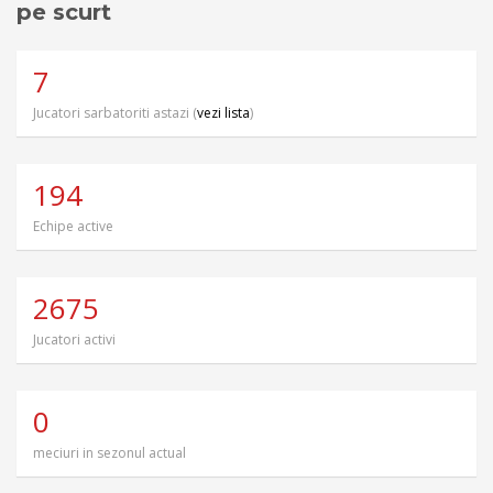
pe scurt
7
Jucatori sarbatoriti astazi (
vezi lista
)
194
Echipe active
2675
Jucatori activi
0
meciuri in sezonul actual