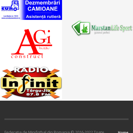
Federatia de Minifotbal din Romania © 2016-2022 Toate
Home