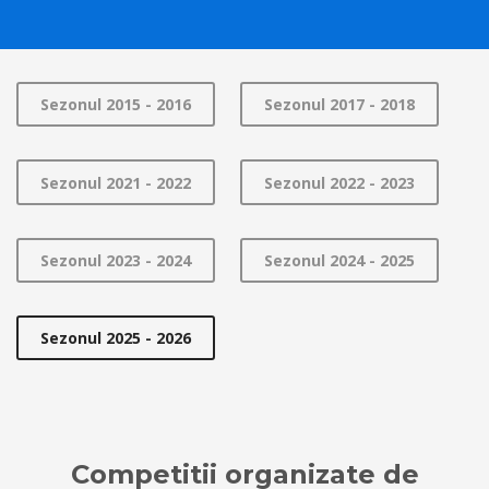
Sezonul 2015 - 2016
Sezonul 2017 - 2018
Sezonul 2021 - 2022
Sezonul 2022 - 2023
Sezonul 2023 - 2024
Sezonul 2024 - 2025
Sezonul 2025 - 2026
Competitii organizate de