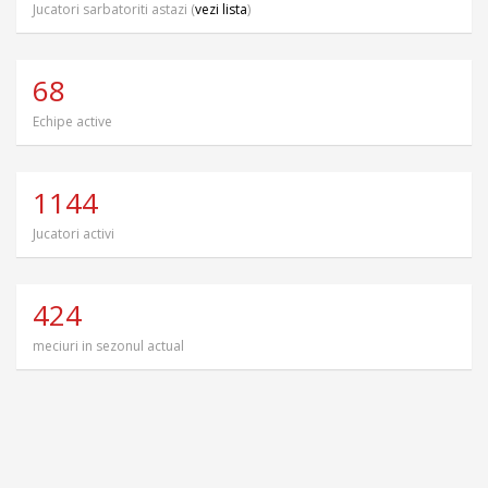
Jucatori sarbatoriti astazi (
vezi lista
)
68
Echipe active
1144
Jucatori activi
424
meciuri in sezonul actual