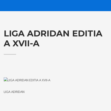
LIGA ADRIDAN EDITIA
A XVII-A
LIGA ADRIDAN