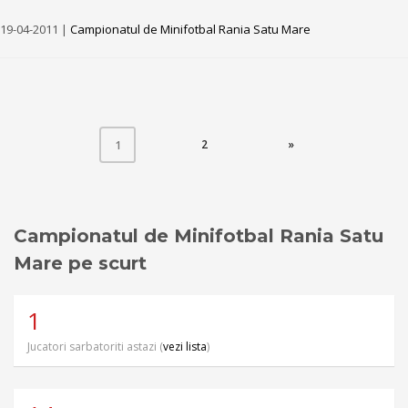
19-04-2011 |
Campionatul de Minifotbal Rania Satu Mare
(CURRENT)
2
»
1
Campionatul de Minifotbal Rania Satu
Mare pe scurt
1
Jucatori sarbatoriti astazi (
vezi lista
)