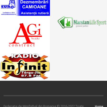
Federatia de Minifotbal din Romania © 2016-2022 Toate
Home