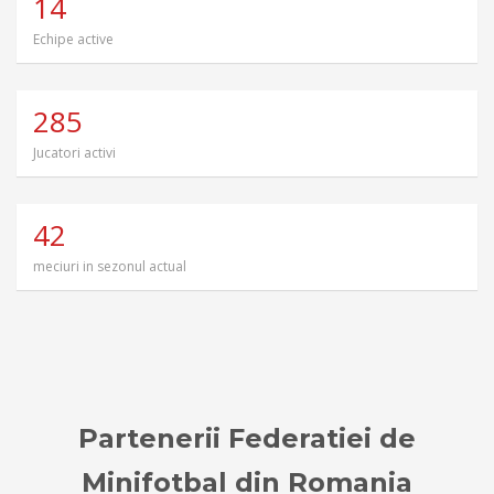
14
Echipe active
285
Jucatori activi
42
meciuri in sezonul actual
Partenerii Federatiei de
Minifotbal din Romania