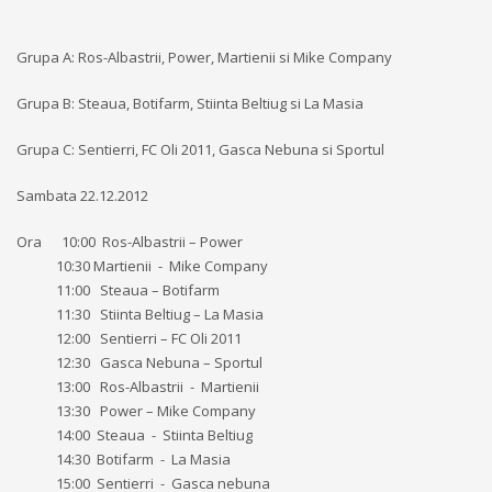
Grupa A: Ros-Albastrii, Power, Martienii si Mike Company
Grupa B: Steaua, Botifarm, Stiinta Beltiug si La Masia
Grupa C: Sentierri, FC Oli 2011, Gasca Nebuna si Sportul
Sambata 22.12.2012
Ora
10:00
Ros-Albastrii – Power
10:30 Martienii
-
Mike Company
11:00
Steaua – Botifarm
11:30
Stiinta Beltiug – La Masia
12:00
Sentierri – FC Oli 2011
12:30
Gasca Nebuna – Sportul
13:00
Ros-Albastrii
-
Martienii
13:30
Power – Mike Company
14:00
Steaua
-
Stiinta Beltiug
14:30
Botifarm
-
La Masia
15:00
Sentierri
-
Gasca nebuna