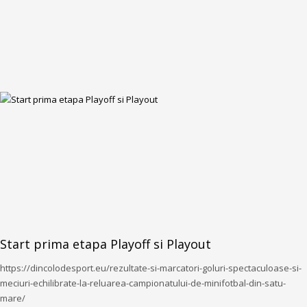
Start prima etapa Playoff si Playout
https://dincolodesport.eu/rezultate-si-marcatori-goluri-spectaculoase-si-
meciuri-echilibrate-la-reluarea-campionatului-de-minifotbal-din-satu-
mare/