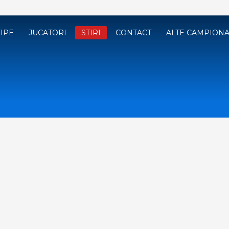
IPE
JUCATORI
STIRI
CONTACT
ALTE CAMPION