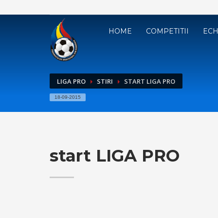
HOME
COMPETITII
ECH
LIGA PRO
STIRI
START LIGA PRO
18-09-2015
start LIGA PRO