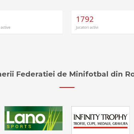
1792
 active
Jucatori activi
erii Federatiei de Minifotbal din 