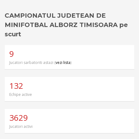
CAMPIONATUL JUDETEAN DE
MINIFOTBAL ALBORZ TIMISOARA pe
scurt
9
Jucatori sarbatoriti astazi (
vezi lista
)
132
Echipe active
3629
Jucatori activi