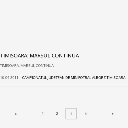
TIMISOARA: MARSUL CONTINUA
TIMISOARA: MARSUL CONTINUA
10-04-2011 |
CAMPIONATUL JUDETEAN DE MINIFOTBAL ALBORZ TIMISOARA
«
1
2
(CURRENT)
4
»
3