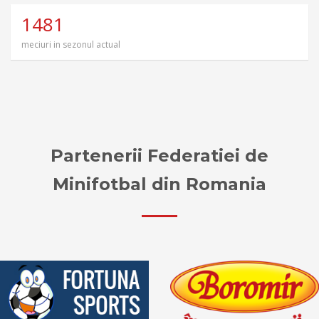
1481
meciuri in sezonul actual
Partenerii Federatiei de
Minifotbal din Romania