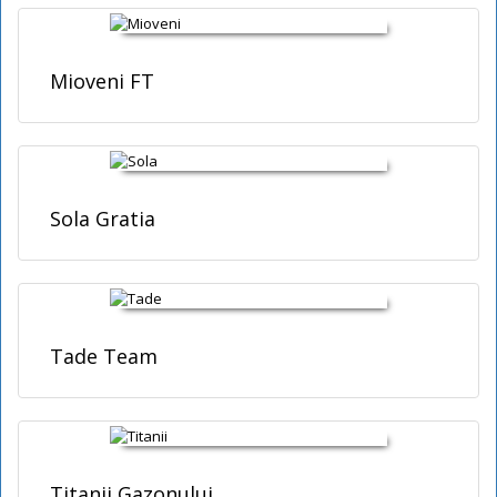
Mioveni FT
Sola Gratia
Tade Team
Titanii Gazonului