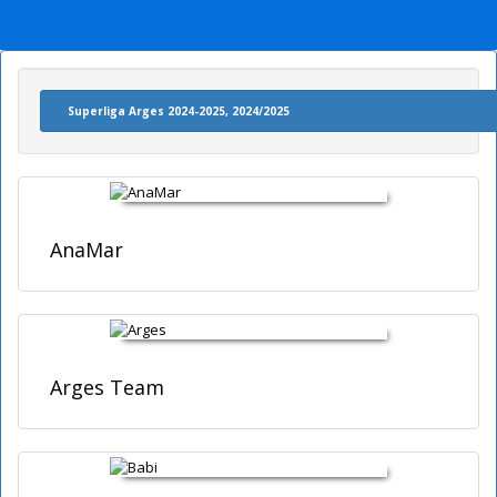
AnaMar
Arges Team