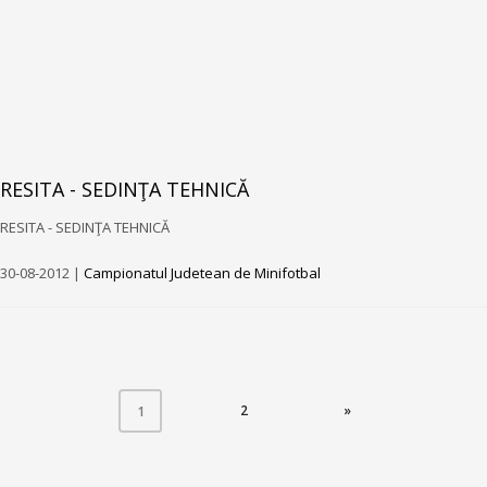
RESITA - SEDINŢA TEHNICĂ
RESITA - SEDINŢA TEHNICĂ
30-08-2012 |
Campionatul Judetean de Minifotbal
(CURRENT)
2
»
1