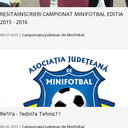
RESITA!INSCRIERI CAMPIONAT MINIFOTBAL EDITIA
2015 - 2016
09-07-2015 |
Campionatul Judetean de Minifotbal
Re?i?a - ?edin?a Tehnic? !
06-02-2015 |
Campionatul Judetean de Minifotbal