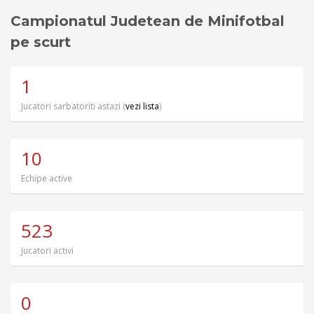
Campionatul Judetean de Minifotbal
pe scurt
1
Jucatori sarbatoriti astazi (
vezi lista
)
10
Echipe active
523
Jucatori activi
0