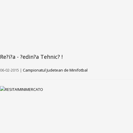
Re?i?a - ?edin?a Tehnic? !
06-02-2015 |
Campionatul Judetean de Minifotbal