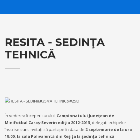
RESITA - SEDINŢA
TEHNICĂ
În vederea începeri turului,
Campionatului Judeţean de
Minifotbal Caraş-Severin ediţia 2012-2013
, delegaţi echipelor
înscrise sunt invitaţi să partcipe în data de
2 septembrie de la ora
19.00, la sala Polivalentă din Reşiţa la şedinţa tehnică.