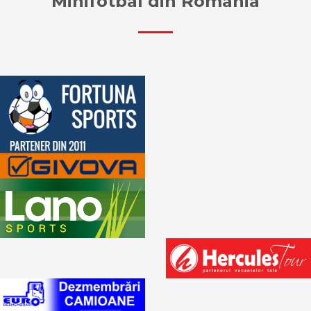
Minifotbal din Romania