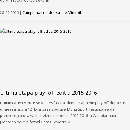
de Minifotbal Caras-Severin
28-09-2016 |
Campionatul Judetean de Minifotbal
Ultima etapa play -off editia 2015-2016
Duminica 15.05.2016 se va desfasura ultima etapa din play-off,dupa care
urmeaza la ora 12.45,la baza sportiva Munti Sport, festivitatea de
premiere ,cu ocazia incheierii sezonului 2015-2016 ,a Campionatului
Judetean de Minifotbal Caras-Severin. V