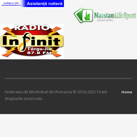
Federatia de Minifotbal din Romania © 2016-2022 Toate
Home
drepturile rezervate.