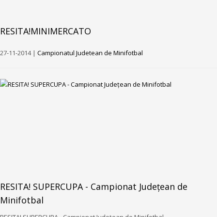
RESITA!MINIMERCATO
27-11-2014 |
Campionatul Judetean de Minifotbal
RESITA! SUPERCUPA - Campionat Județean de
Minifotbal