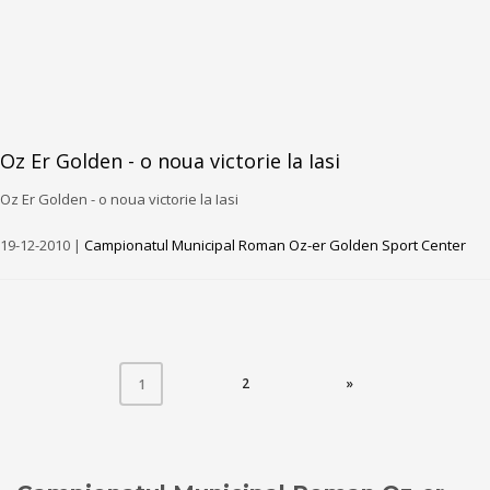
Oz Er Golden - o noua victorie la Iasi
Oz Er Golden - o noua victorie la Iasi
19-12-2010 |
Campionatul Municipal Roman Oz-er Golden Sport Center
(CURRENT)
2
»
1