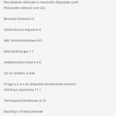
Rezultatele obtinute in meciurile disputate sunt:
Floriandre-Viitorul scor 4-6
Biruinta-Victoria 3-2
Zimbrul-Euro Impact 6-4
ABC Wood-Imobiliare 8-5
Marsat-Energia 7-1
Ambient-John Deere 3-0
Oz-er Golden a stat
In liga a 2-a s-au disputat urmatoarele meciuri :
Old Boys-Speranta 11-1
Termoplast-Dedeman 4-14
Bad Boys-Siretul amanat