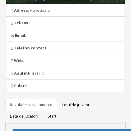
Adresa:
Hunedoara
Tel/Fax:
Email:
Telefon contact:
Web:
Anul infiintarii:
Culori:
Rezultate si clasamente
Lotul de jucatori
Lista de jucatori
Staff