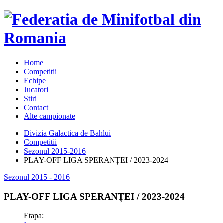
Home
Competitii
Echipe
Jucatori
Stiri
Contact
Alte campionate
Divizia Galactica de Bahlui
Competitii
Sezonul 2015-2016
PLAY-OFF LIGA SPERANȚEI / 2023-2024
Sezonul 2015 - 2016
PLAY-OFF LIGA SPERANȚEI / 2023-2024
Etapa: