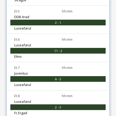
Stragoii
Et.5
hh:mm
DDB Arad
2 - 1
Luceafarul
Et.6
hh:mm
Luceafarul
11 - 2
Elmo
Et.7
hh:mm
Juventus
6 - 3
Luceafarul
Et.8
hh:mm
Luceafarul
2 - 3
Fc Ergad