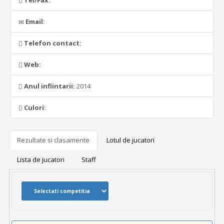
Tel/Fax:
Email:
Telefon contact:
Web:
Anul infiintarii:
2014
Culori:
Rezultate si clasamente
Lotul de jucatori
Lista de jucatori
Staff