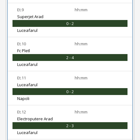
Et.9
hh:mm
Superjet Arad
0 - 2
Luceafarul
Et.10
hh:mm
Fc Pletl
2 - 4
Luceafarul
Et.11
hh:mm
Luceafarul
0 - 2
Napoli
Et.12
hh:mm
Electroputere Arad
2 - 3
Luceafarul