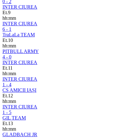
0 - 2
INTER CIUREA
Et.9
hh:mm
INTER CIUREA
6 - 1
TraLaLa TEAM
Et.10
hh:mm
PITBULL ARMY
4 - 0
INTER CIUREA
Et.11
hh:mm
INTER CIUREA
1 - 4
CS AMICII IAȘI
Et.12
hh:mm
INTER CIUREA
1 - 5
GIL TEAM
Et.13
hh:mm
GLADBACH JR