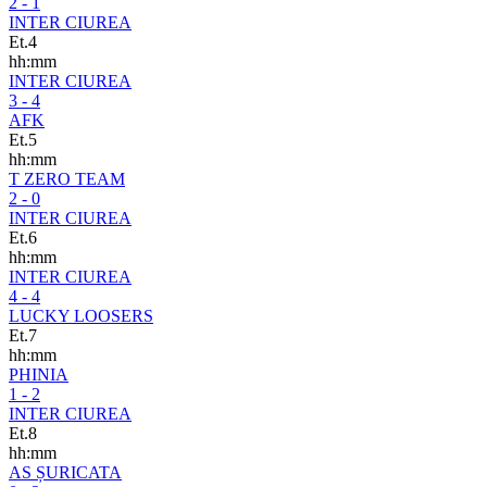
2 - 1
INTER CIUREA
Et.4
hh:mm
INTER CIUREA
3 - 4
AFK
Et.5
hh:mm
T ZERO TEAM
2 - 0
INTER CIUREA
Et.6
hh:mm
INTER CIUREA
4 - 4
LUCKY LOOSERS
Et.7
hh:mm
PHINIA
1 - 2
INTER CIUREA
Et.8
hh:mm
AS ȘURICATA