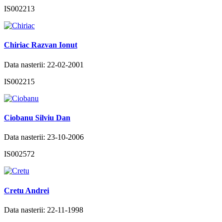
IS002213
Chiriac Razvan Ionut
Data nasterii: 22-02-2001
IS002215
Ciobanu Silviu Dan
Data nasterii: 23-10-2006
IS002572
Cretu Andrei
Data nasterii: 22-11-1998