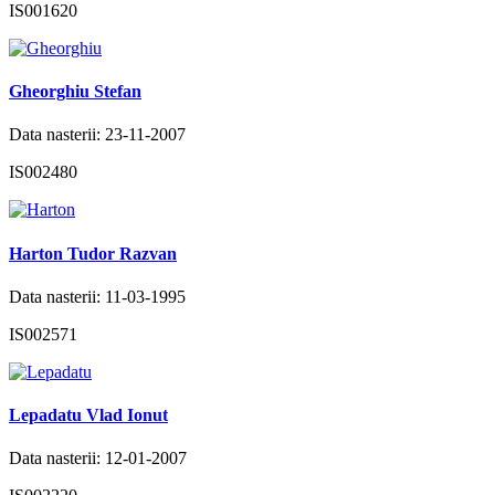
IS001620
Gheorghiu Stefan
Data nasterii: 23-11-2007
IS002480
Harton Tudor Razvan
Data nasterii: 11-03-1995
IS002571
Lepadatu Vlad Ionut
Data nasterii: 12-01-2007