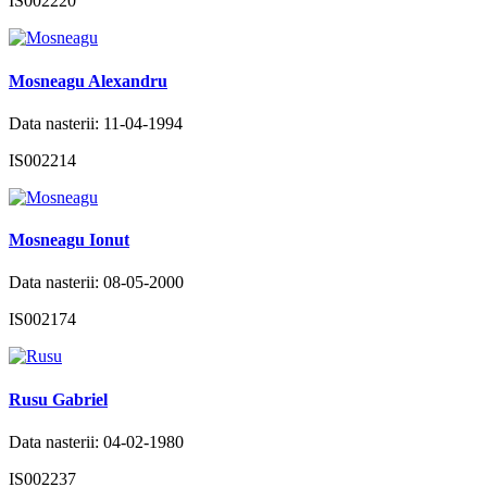
IS002220
Mosneagu Alexandru
Data nasterii: 11-04-1994
IS002214
Mosneagu Ionut
Data nasterii: 08-05-2000
IS002174
Rusu Gabriel
Data nasterii: 04-02-1980
IS002237