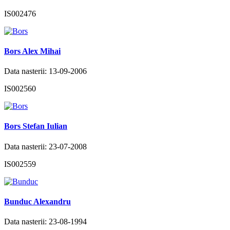
IS002476
Bors Alex Mihai
Data nasterii: 13-09-2006
IS002560
Bors Stefan Iulian
Data nasterii: 23-07-2008
IS002559
Bunduc Alexandru
Data nasterii: 23-08-1994