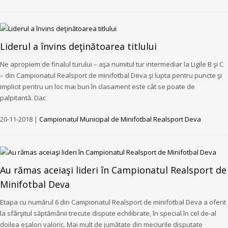
Liderul a învins deţinătoarea titlului
Ne apropiem de finalul turului – aşa numitul tur intermediar la Ligile B şi C
– din Campionatul Realsport de minifotbal Deva şi lupta pentru puncte şi
implicit pentru un loc mai bun în clasament este cât se poate de
palpitantă. Dac
20-11-2018 |
Campionatul Municipal de Minifotbal Realsport Deva
Au rămas aceiaşi lideri în Campionatul Realsport de
Minifotbal Deva
Etapa cu numărul 6 din Campionatul Realsport de minifotbal Deva a oferit
la sfârşitul săptămânii trecute dispute echilibrate, în special în cel de-al
doilea eşalon valoric. Mai mult de jumătate din meciurile disputate