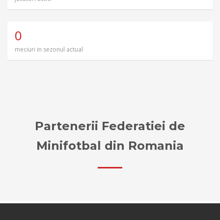
0
meciuri in sezonul actual
Partenerii Federatiei de
Minifotbal din Romania