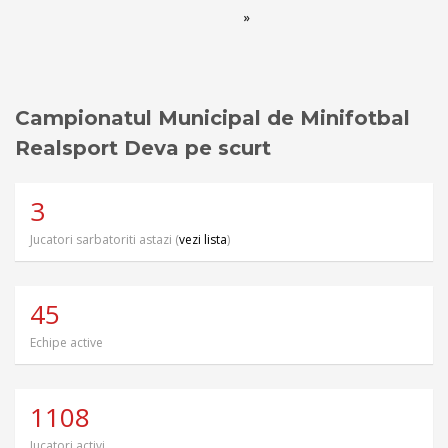
»
Campionatul Municipal de Minifotbal
Realsport Deva pe scurt
3
Jucatori sarbatoriti astazi (
vezi lista
)
45
Echipe active
1108
Jucatori activi