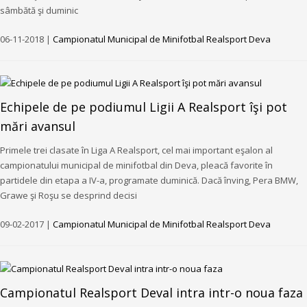
sâmbătă şi duminic
06-11-2018 |
Campionatul Municipal de Minifotbal Realsport Deva
Echipele de pe podiumul Ligii A Realsport îşi pot
mări avansul
Primele trei clasate în Liga A Realsport, cel mai important eşalon al
campionatului municipal de minifotbal din Deva, pleacă favorite în
partidele din etapa a IV-a, programate duminică. Dacă înving, Pera BMW,
Grawe şi Roşu se desprind decisi
09-02-2017 |
Campionatul Municipal de Minifotbal Realsport Deva
Campionatul Realsport Deval intra intr-o noua faza