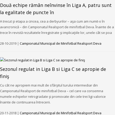
Două echipe rămân neînvinse în Liga A, patru sunt
la egalitate de puncte în
A trecut şi etapa a cincea, cea a derbyurilor – aşa cum am numit-o în
avancronică – din Campionatul Realsport de minifotbal Deva. Înainte de a
trece în revistă rezultatele înregistrate şi implicaţiile lor, unele cât se poa
28-10-2019 |
Campionatul Municipal de Minifotbal Realsport Deva
Sezonul regulat in Liga B si Liga C se apropie de
finiş
Cu cât ne apropiem mai mult de sfârşitul turului intermediar din
Campionatul Realsport de minifotbal Deva – cel care va consemna
numele echipelor retrogradate şi promovate din cele trei ligi valorice
înainte de continuarea întrecerii.
20-11-2018 |
Campionatul Municipal de Minifotbal Realsport Deva