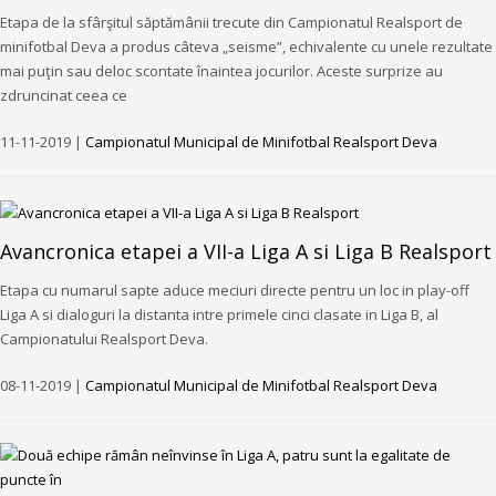
Etapa de la sfârşitul săptămânii trecute din Campionatul Realsport de
minifotbal Deva a produs câteva „seisme”, echivalente cu unele rezultate
mai puţin sau deloc scontate înaintea jocurilor. Aceste surprize au
zdruncinat ceea ce
11-11-2019 |
Campionatul Municipal de Minifotbal Realsport Deva
Avancronica etapei a VII-a Liga A si Liga B Realsport
Etapa cu numarul sapte aduce meciuri directe pentru un loc in play-off
Liga A si dialoguri la distanta intre primele cinci clasate in Liga B, al
Campionatului Realsport Deva.
08-11-2019 |
Campionatul Municipal de Minifotbal Realsport Deva