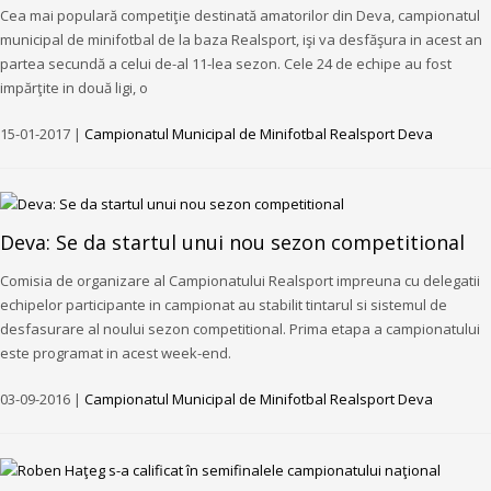
Cea mai populară competiţie destinată amatorilor din Deva, campionatul
municipal de minifotbal de la baza Realsport, işi va desfăşura in acest an
partea secundă a celui de-al 11-lea sezon. Cele 24 de echipe au fost
impărţite in două ligi, o
15-01-2017 |
Campionatul Municipal de Minifotbal Realsport Deva
Deva: Se da startul unui nou sezon competitional
Comisia de organizare al Campionatului Realsport impreuna cu delegatii
echipelor participante in campionat au stabilit tintarul si sistemul de
desfasurare al noului sezon competitional. Prima etapa a campionatului
este programat in acest week-end.
03-09-2016 |
Campionatul Municipal de Minifotbal Realsport Deva