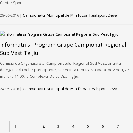
Center Sport.
29-06-2016 |
Campionatul Municipal de Minifotbal Realsport Deva
Informatii si Program Grupe Campionat Regional
Sud Vest Tg Jiu
Comisia de Organziare al Campionatului Regional Sud Vest, anunta
delegatii echipelor participante, ca sedinta tehnica va avea loc vineri, 27
mai ora 11.00, la Complexul Dolce Vita, Tg Jiu.
24-05-2016 |
Campionatul Municipal de Minifotbal Realsport Deva
(CURRENT)
2
3
4
5
6
7
1