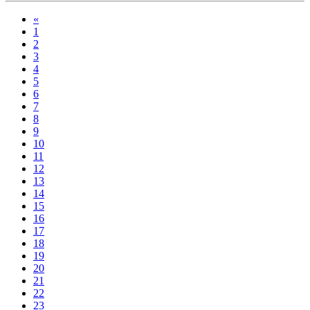
«
1
2
3
4
5
6
7
8
9
10
11
12
13
14
15
16
17
18
19
20
21
22
23