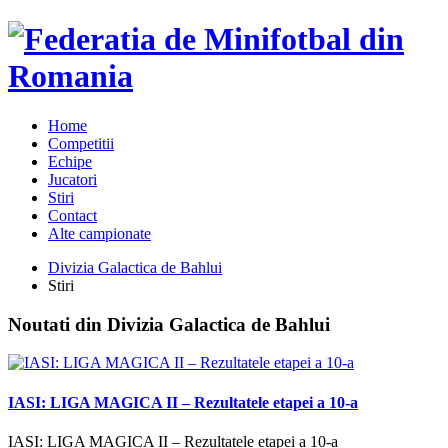
Home
Competitii
Echipe
Jucatori
Stiri
Contact
Alte campionate
Divizia Galactica de Bahlui
Stiri
Noutati din Divizia Galactica de Bahlui
IASI: LIGA MAGICA II – Rezultatele etapei a 10-a
IASI: LIGA MAGICA II – Rezultatele etapei a 10-a