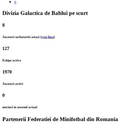
»
Divizia Galactica de Bahlui pe scurt
8
Jucatori sarbatoriti astazi (
vezi lista
)
127
Echipe active
1970
Jucatori activi
0
meciuri in sezonul actual
Partenerii Federatiei de Minifotbal din Romania