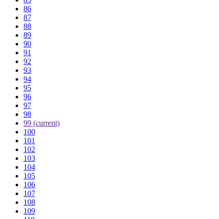
86
87
88
89
90
91
92
93
94
95
96
97
98
99
(current)
100
101
102
103
104
105
106
107
108
109