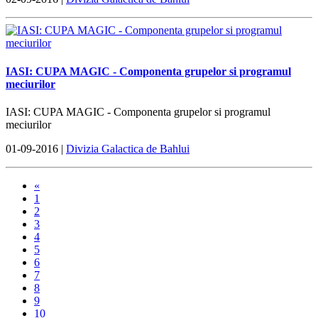
IASI: CUPA MAGIC - Componenta grupelor si programul
meciurilor
IASI: CUPA MAGIC - Componenta grupelor si programul
meciurilor
01-09-2016 |
Divizia Galactica de Bahlui
«
1
2
3
4
5
6
7
8
9
10