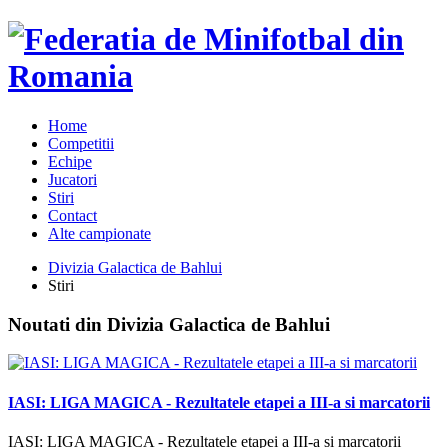
Home
Competitii
Echipe
Jucatori
Stiri
Contact
Alte campionate
Divizia Galactica de Bahlui
Stiri
Noutati din Divizia Galactica de Bahlui
IASI: LIGA MAGICA - Rezultatele etapei a III-a si marcatorii
IASI: LIGA MAGICA - Rezultatele etapei a III-a si marcatorii