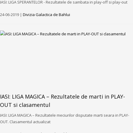
IASI: LIGA SPERANTELOR - Rezultatele de sambata in play-off si play-out
24-06-2019 |
Divizia Galactica de Bahlui
IASI: LIGA MAGICA – Rezultatele de marti in PLAY-
OUT si clasamentul
IASI: LIGA MAGICA – Rezultatele meciurilor disputate marti seara in PLAY-
OUT. Clasamentul actualizat