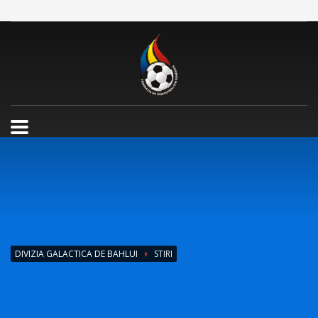
DIVIZIA GALACTICA DE BAHLUI
STIRI