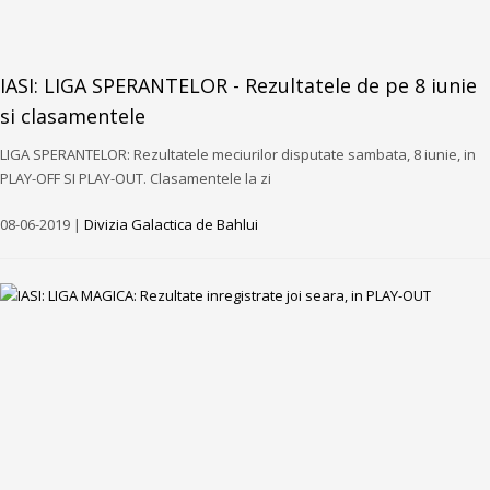
IASI: LIGA SPERANTELOR - Rezultatele de pe 8 iunie
si clasamentele
LIGA SPERANTELOR: Rezultatele meciurilor disputate sambata, 8 iunie, in
PLAY-OFF SI PLAY-OUT. Clasamentele la zi
08-06-2019 |
Divizia Galactica de Bahlui