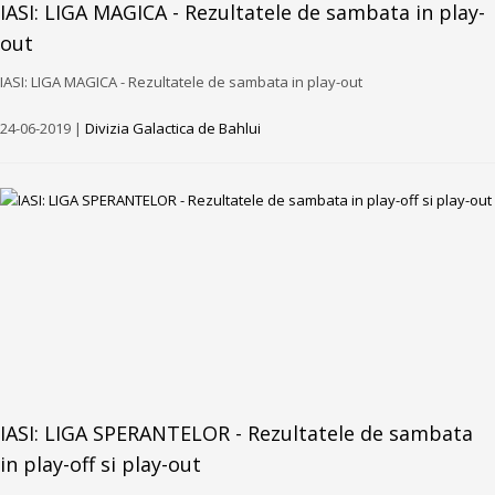
IASI: LIGA MAGICA - Rezultatele de sambata in play-
out
IASI: LIGA MAGICA - Rezultatele de sambata in play-out
24-06-2019 |
Divizia Galactica de Bahlui
IASI: LIGA SPERANTELOR - Rezultatele de sambata
in play-off si play-out