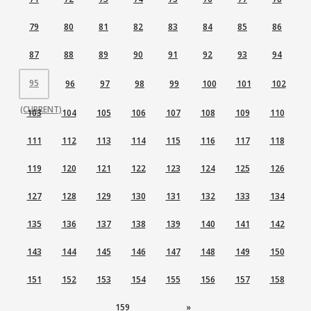
79
80
81
82
83
84
85
86
87
88
89
90
91
92
93
94
95
96
97
98
99
100
101
102
(CURRENT)
103
104
105
106
107
108
109
110
111
112
113
114
115
116
117
118
119
120
121
122
123
124
125
126
127
128
129
130
131
132
133
134
135
136
137
138
139
140
141
142
143
144
145
146
147
148
149
150
151
152
153
154
155
156
157
158
159
»