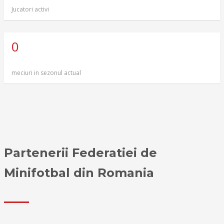
Jucatori activi
0
meciuri in sezonul actual
Partenerii Federatiei de
Minifotbal din Romania