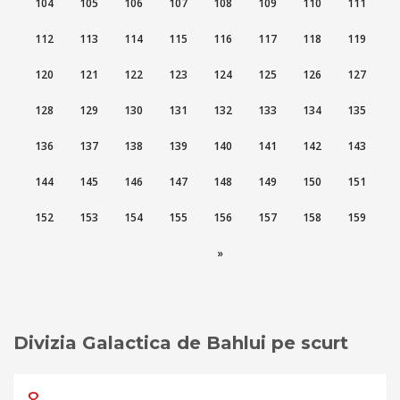
104
105
106
107
108
109
110
111
112
113
114
115
116
117
118
119
120
121
122
123
124
125
126
127
128
129
130
131
132
133
134
135
136
137
138
139
140
141
142
143
144
145
146
147
148
149
150
151
152
153
154
155
156
157
158
159
»
Divizia Galactica de Bahlui pe scurt
8