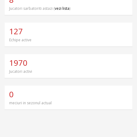
Jucatori sarbatoriti astazi (
vezi lista
)
127
Echipe active
1970
Jucatori activi
0
meciuri in sezonul actual