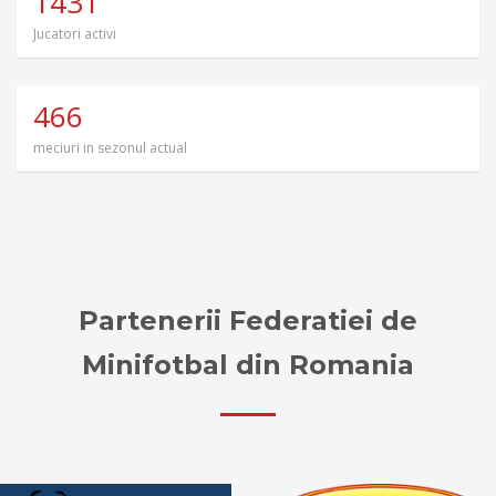
1431
Jucatori activi
466
meciuri in sezonul actual
Partenerii Federatiei de
Minifotbal din Romania