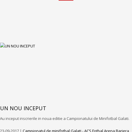
UN NOU INCEPUT
Au inceput inscrierile in noua editie a Campionatului de Minifotbal Galati.
23-09-2017 |
Campionatul de minifotbal Galati - ACS Fotbal Arena Bariera