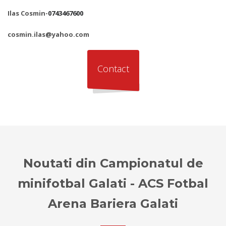
Ilas Cosmin-
0743467600
cosmin.ilas@yahoo.com
Contact
Noutati din Campionatul de
minifotbal Galati - ACS Fotbal
Arena Bariera Galati