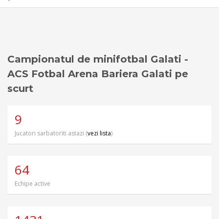
Campionatul de minifotbal Galati -
ACS Fotbal Arena Bariera Galati pe
scurt
9
Jucatori sarbatoriti astazi (
vezi lista
)
64
Echipe active