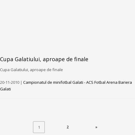
Cupa Galatiului, aproape de finale
Cupa Galatiului, aproape de finale
20-11-2010 |
Campionatul de minifotbal Galati - ACS Fotbal Arena Bariera
Galati
(CURRENT)
2
»
1