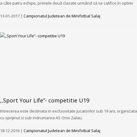
a câte patru echipe, primele două clasate urmând să se califice în optimi
13-01-2017 |
Campionatul Judetean de Minifotbal Salaj
,,Sport Your Life”- competitie U19
Intrecerea este destinata in exclusivitate jucatorilor sub 19 ani, organizata
cu sprijinul si sub indrumarea AS Onix Zalau.
18-12-2016 |
Campionatul Judetean de Minifotbal Salaj