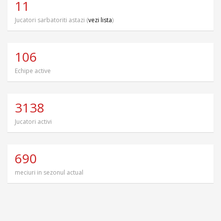
11
Jucatori sarbatoriti astazi (
vezi lista
)
106
Echipe active
3138
Jucatori activi
690
meciuri in sezonul actual