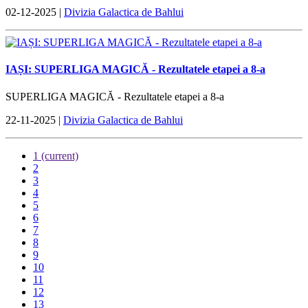
02-12-2025 |
Divizia Galactica de Bahlui
IAȘI: SUPERLIGA MAGICĂ - Rezultatele etapei a 8-a
SUPERLIGA MAGICĂ - Rezultatele etapei a 8-a
22-11-2025 |
Divizia Galactica de Bahlui
1
(current)
2
3
4
5
6
7
8
9
10
11
12
13