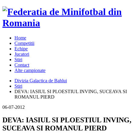
Home
Competitii
Echipe
Jucatori
Stiri
Contact
Alte campionate
Divizia Galactica de Bahlui
Stiri
DEVA: IASIUL SI PLOESTIUL INVING, SUCEAVA SI
ROMANUL PIERD
06-07-2012
DEVA: IASIUL SI PLOESTIUL INVING,
SUCEAVA SI ROMANUL PIERD