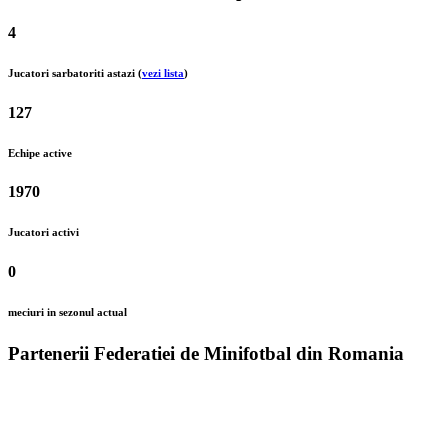
4
Jucatori sarbatoriti astazi (
vezi lista
)
127
Echipe active
1970
Jucatori activi
0
meciuri in sezonul actual
Partenerii Federatiei de Minifotbal din Romania