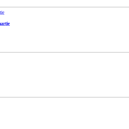
artie