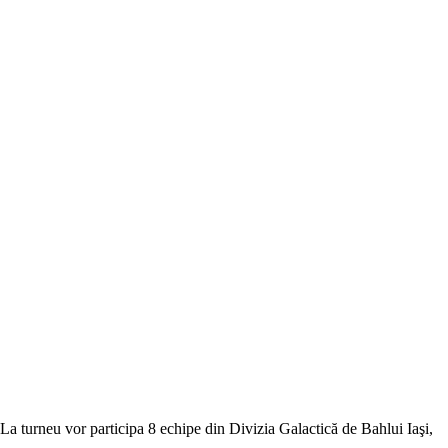
 La turneu vor participa 8 echipe din Divizia Galactică de Bahlui Iaşi,