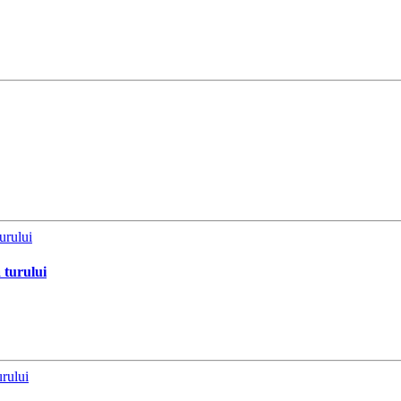
 turului