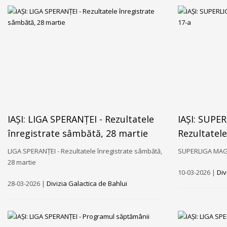
IAȘI: LIGA SPERANȚEI - Rezultatele
IAȘI: SUPE
înregistrate sâmbătă, 28 martie
Rezultatele
LIGA SPERANȚEI - Rezultatele înregistrate sâmbătă,
SUPERLIGA MAGIC
28 martie
10-03-2026 |
Div
28-03-2026 |
Divizia Galactica de Bahlui