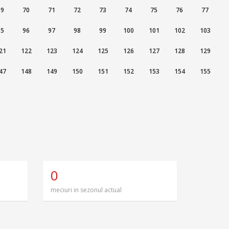
69
70
71
72
73
74
75
76
77
95
96
97
98
99
100
101
102
103
21
122
123
124
125
126
127
128
129
47
148
149
150
151
152
153
154
155
0
meciuri in sezonul actual