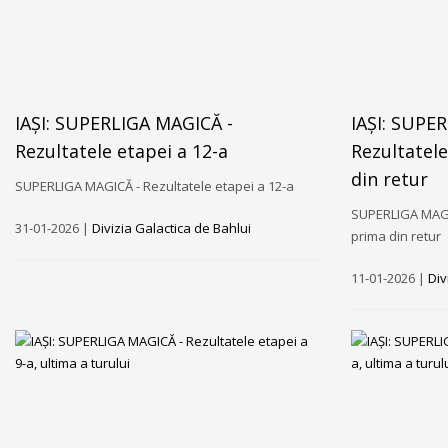
IAȘI: SUPERLIGA MAGICĂ -
IAȘI: SUPE
Rezultatele etapei a 12-a
Rezultatele
din retur
SUPERLIGA MAGICĂ - Rezultatele etapei a 12-a
SUPERLIGA MAGIC
31-01-2026 |
Divizia Galactica de Bahlui
prima din retur
11-01-2026 |
Div