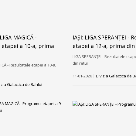
RLIGA MAGICĂ -
IAȘI: LIGA SPERANȚEI - R
 etapei a 10-a, prima
etapei a 12-a, prima din
LIGA SPERANȚEI - Rezultatele etape
din retur
Ă - Rezultatele etapei a 10-a,
11-01-2026 |
Divizia Galactica de B
izia Galactica de Bahlui