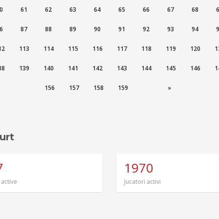
0
61
62
63
64
65
66
67
68
6
87
88
89
90
91
92
93
94
12
113
114
115
116
117
118
119
120
1
38
139
140
141
142
143
144
145
146
1
156
157
158
159
»
urt
7
1970
 active
Jucatori activi