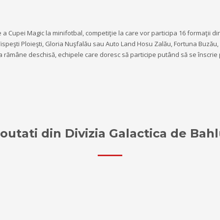
 a Cupei Magic la minifotbal, competiţie la care vor participa 16 formaţii din
Vispeşti Ploieşti, Gloria Nuşfalău sau Auto Land Hosu Zalău, Fortuna Buză
sta rămâne deschisă, echipele care doresc să participe putând să se înscrie
outati din Divizia Galactica de Bahl