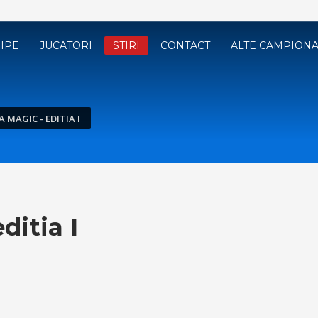
IPE
JUCATORI
STIRI
CONTACT
ALTE CAMPION
A MAGIC - EDITIA I
ditia I