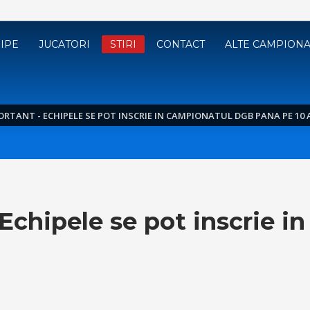
IPE
JUCATORI
STIRI
CONTACT
ALTE CAMPION
PORTANT - ECHIPELE SE POT INSCRIE IN CAMPIONATUL DGB PANA PE 1
Echipele se pot inscrie 