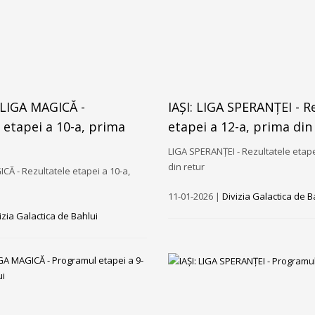
RLIGA MAGICĂ -
IAȘI: LIGA SPERANȚEI - R
 etapei a 10-a, prima
etapei a 12-a, prima din
LIGA SPERANȚEI - Rezultatele etape
din retur
Ă - Rezultatele etapei a 10-a,
11-01-2026 |
Divizia Galactica de B
izia Galactica de Bahlui