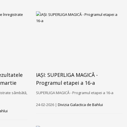
ezultatele
IAȘI: SUPERLIGA MAGICĂ -
 martie
Programul etapei a 16-a
istrate sâmbătă,
SUPERLIGA MAGICĂ - Programul etapei a 16-a
24-02-2026 |
Divizia Galactica de Bahlui
ahlui