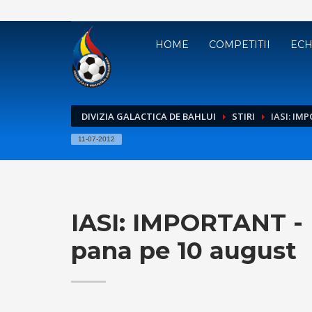
HOME
COMPETITII
ECH
DIVIZIA GALACTICA DE BAHLUI
STIRI
IASI: IM
11-07-2012
IASI: IMPORTANT - 
pana pe 10 august