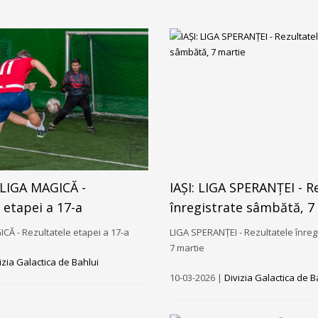
RLIGA MAGICĂ -
IAȘI: LIGA SPERANȚEI - R
 etapei a 17-a
înregistrate sâmbătă, 7
Ă - Rezultatele etapei a 17-a
LIGA SPERANȚEI - Rezultatele înreg
7 martie
izia Galactica de Bahlui
10-03-2026 |
Divizia Galactica de B