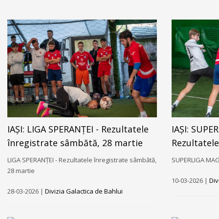
IAȘI: LIGA SPERANȚEI - Rezultatele
IAȘI: SUPE
înregistrate sâmbătă, 28 martie
Rezultatele
LIGA SPERANȚEI - Rezultatele înregistrate sâmbătă,
SUPERLIGA MAGIC
28 martie
10-03-2026 |
Div
28-03-2026 |
Divizia Galactica de Bahlui