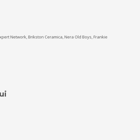
Expert Network, Brikston Ceramica, Nera Old Boys, Frankie
ui