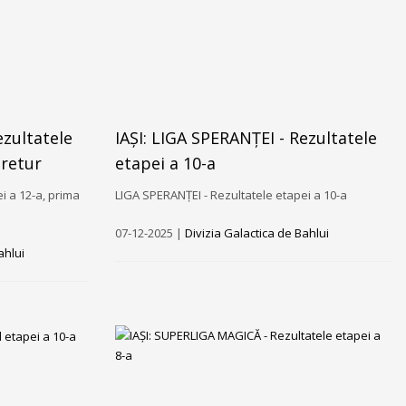
ezultatele
IAȘI: LIGA SPERANȚEI - Rezultatele
 retur
etapei a 10-a
i a 12-a, prima
LIGA SPERANȚEI - Rezultatele etapei a 10-a
07-12-2025 |
Divizia Galactica de Bahlui
ahlui