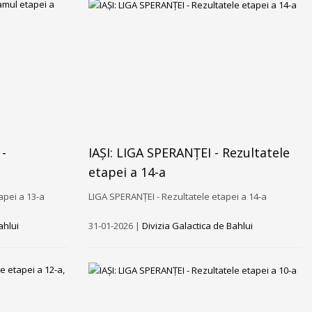
-
IAȘI: LIGA SPERANȚEI - Rezultatele
etapei a 14-a
pei a 13-a
LIGA SPERANȚEI - Rezultatele etapei a 14-a
ahlui
31-01-2026 |
Divizia Galactica de Bahlui