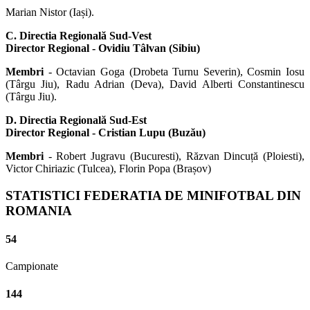
Marian Nistor (Iași).
C. Directia Regională Sud-Vest
Director Regional - Ovidiu Tâlvan (Sibiu)
Membri
- Octavian Goga (Drobeta Turnu Severin), Cosmin Iosu
(Târgu Jiu), Radu Adrian (Deva), David Alberti Constantinescu
(Târgu Jiu).
D. Directia Regională Sud-Est
Director Regional - Cristian Lupu (Buzău)
Membri
- Robert Jugravu (Bucuresti), Răzvan Dincuță (Ploiesti),
Victor Chiriazic (Tulcea), Florin Popa (Brașov)
STATISTICI FEDERATIA DE MINIFOTBAL DIN
ROMANIA
54
Campionate
144