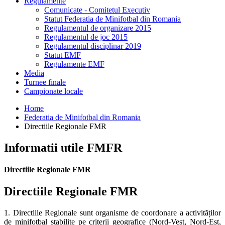
Regulamente
Comunicate - Comitetul Executiv
Statut Federatia de Minifotbal din Romania
Regulamentul de organizare 2015
Regulamentul de joc 2015
Regulamentul disciplinar 2019
Statut EMF
Regulamente EMF
Media
Turnee finale
Campionate locale
Home
Federatia de Minifotbal din Romania
Directiile Regionale FMR
Informatii utile FMFR
Directiile Regionale FMR
Directiile Regionale FMR
1. Directiile Regionale sunt organisme de coordonare a activităților
de minifotbal stabilite pe criterii geografice (Nord-Vest, Nord-Est,