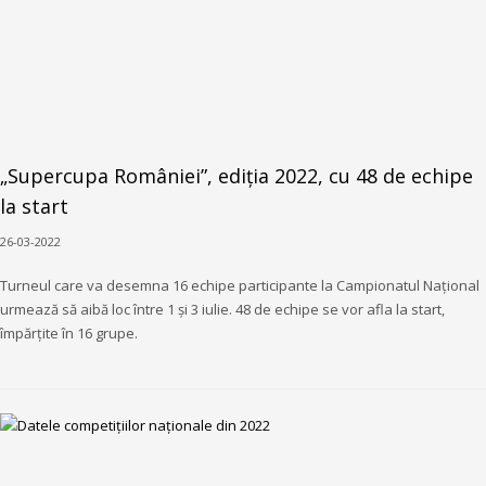
„Supercupa României”, ediția 2022, cu 48 de echipe
la start
26-03-2022
Turneul care va desemna 16 echipe participante la Campionatul Național
urmează să aibă loc între 1 și 3 iulie. 48 de echipe se vor afla la start,
împărțite în 16 grupe.