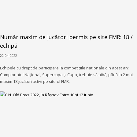
Număr maxim de jucători permis pe site FMR: 18 /
echipă
22-04-2022
Echipele cu drept de participare la competițiile naționale din acest an:
Campionatul Național, Supercupa și Cupa, trebuie să aibă, până la 2 mai,
maxim 18 jucători activi pe site-ul FMR.