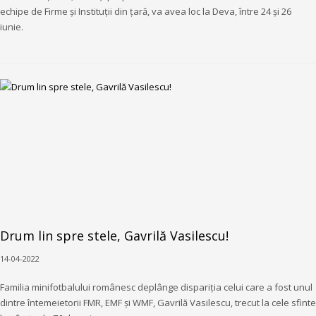
echipe de Firme și Instituții din țară, va avea loc la Deva, între 24 și 26
iunie.
Drum lin spre stele, Gavrilă Vasilescu!
14-04-2022
Familia minifotbalului românesc deplânge dispariția celui care a fost unul
dintre întemeietorii FMR, EMF și WMF, Gavrilă Vasilescu, trecut la cele sfinte