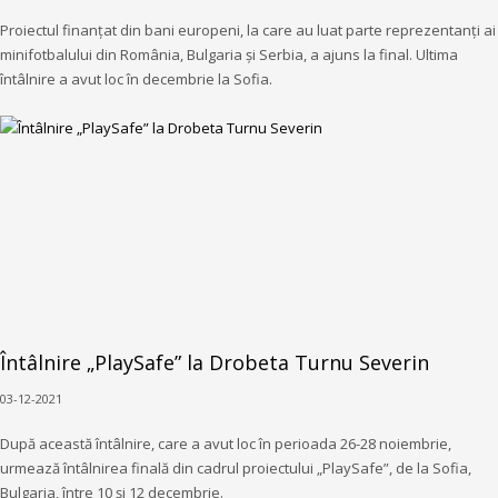
Proiectul finanțat din bani europeni, la care au luat parte reprezentanți ai
minifotbalului din România, Bulgaria și Serbia, a ajuns la final. Ultima
întâlnire a avut loc în decembrie la Sofia.
Întâlnire „PlaySafe” la Drobeta Turnu Severin
03-12-2021
După această întâlnire, care a avut loc în perioada 26-28 noiembrie,
urmează întâlnirea finală din cadrul proiectului „PlaySafe”, de la Sofia,
Bulgaria, între 10 și 12 decembrie.