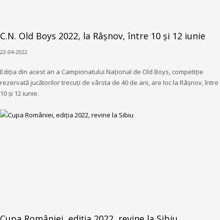
C.N. Old Boys 2022, la Râșnov, între 10 și 12 iunie
22-04-2022
Ediția din acest an a Campionatului Național de Old Boys, competiție
rezervată jucătorilor trecuți de vârsta de 40 de ani, are loc la Râșnov, între
10 și 12 iunie.
Cupa României, ediția 2022, revine la Sibiu