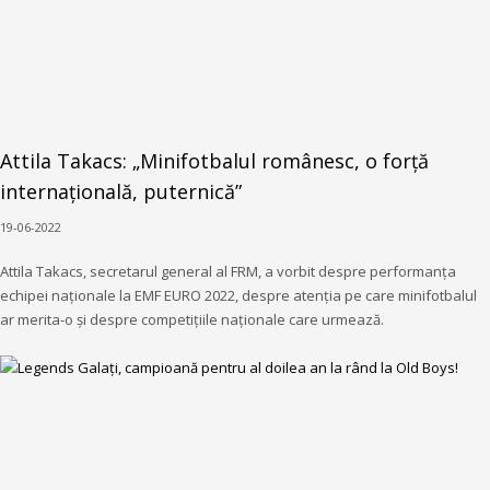
Attila Takacs: „Minifotbalul românesc, o forță
internațională, puternică”
19-06-2022
Attila Takacs, secretarul general al FRM, a vorbit despre performanța
echipei naționale la EMF EURO 2022, despre atenția pe care minifotbalul
ar merita-o și despre competițiile naționale care urmează.