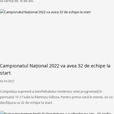
la vârsta de 76 de ani.
Campionatul Național 2022 va avea 32 de echipe la
start
02-04-2022
Competiția supremă a minifotbalului românesc este programată în
perioada 13-17 iulie la Râmnicu-Vâlcea. Pentru prima oară în istorie, se va
desfășura cu 32 de echipe la start.