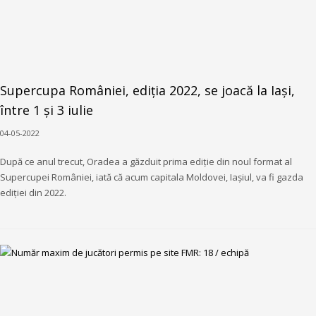
Supercupa României, ediția 2022, se joacă la Iași,
între 1 și 3 iulie
04-05-2022
După ce anul trecut, Oradea a găzduit prima ediție din noul format al
Supercupei României, iată că acum capitala Moldovei, Iașiul, va fi gazda
ediției din 2022.