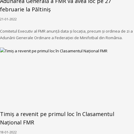
Adunarea Generală a FMR va avea loc pe 27
februarie la Păltiniș
21-01-2022
Comitetul Executiv al FMR anunță data și locația, precum și ordinea de zi a
Adunării Generale Ordinare a Federației de Minifotbal din România.
Timiș a revenit pe primul loc în Clasamentul
Național FMR
18-01-2022