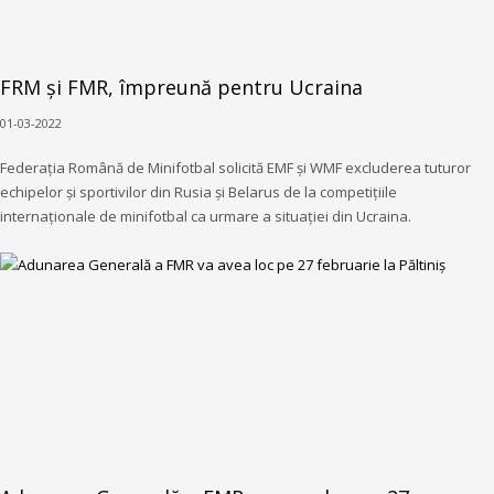
FRM și FMR, împreună pentru Ucraina
01-03-2022
Federația Română de Minifotbal solicită EMF și WMF excluderea tuturor
echipelor și sportivilor din Rusia și Belarus de la competițiile
internaționale de minifotbal ca urmare a situației din Ucraina.