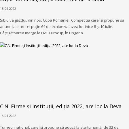
15-04-2022
Sibiu va găzdui, din nou, Cupa României. Competiția care își propune să
adune la start cel puțin 64 de echipe va avea loc între 8 și 10 iulie.
Câștigătoarea merge la EMF Eurocup, în Ungaria.
C.N. Firme și Instituții, ediția 2022, are loc la Deva
15-04-2022
Turneul național, care își propune să aducă la startu număr de 32 de