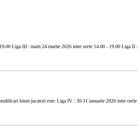
 19.00 Liga III : marti 24 martie 2026 intre orele 14.00 - 19.00 Liga II :
odificari loturi jucatori este: Liga IV : 30-31 ianuarie 2026 intre orele