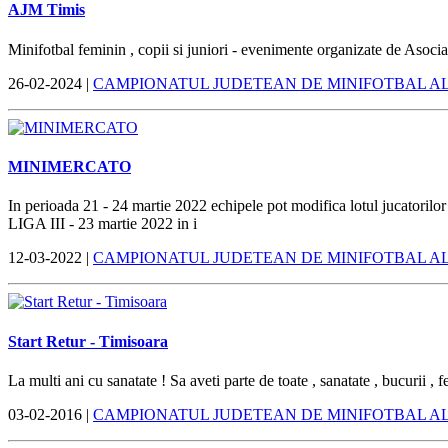
AJM Timis
Minifotbal feminin , copii si juniori - evenimente organizate de Asoci
26-02-2024 |
CAMPIONATUL JUDETEAN DE MINIFOTBAL A
MINIMERCATO
In perioada 21 - 24 martie 2022 echipele pot modifica lotul jucatorilor
LIGA III - 23 martie 2022 in i
12-03-2022 |
CAMPIONATUL JUDETEAN DE MINIFOTBAL A
Start Retur - Timisoara
La multi ani cu sanatate ! Sa aveti parte de toate , sanatate , bucurii , fe
03-02-2016 |
CAMPIONATUL JUDETEAN DE MINIFOTBAL A