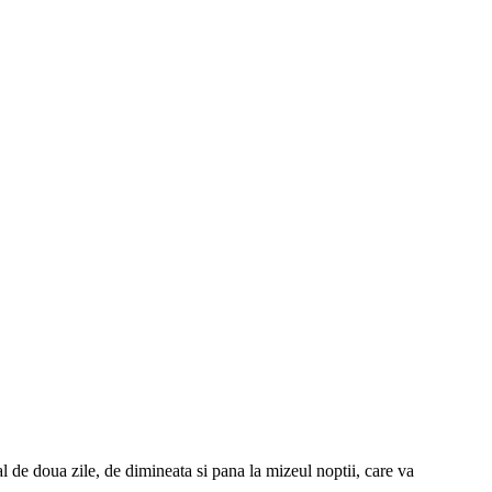
l de doua zile, de dimineata si pana la mizeul noptii, care va