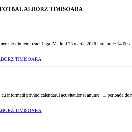
NIFOTBAL ALBORZ TIMISOARA
imercato din retur este: Liga IV : luni 23 martie 2026 intre orele 14.00 -
LBORZ TIMISOARA
cu informatii privind calendarul activitatilor si anume : 1. perioada de m
LBORZ TIMISOARA