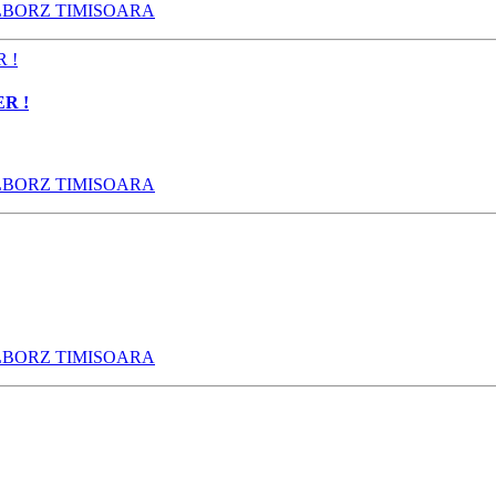
LBORZ TIMISOARA
R !
LBORZ TIMISOARA
LBORZ TIMISOARA