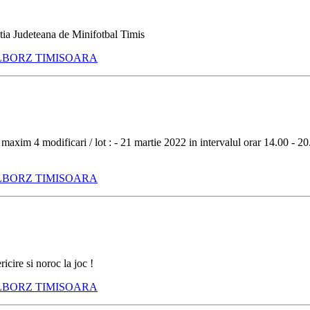
atia Judeteana de Minifotbal Timis
LBORZ TIMISOARA
 maxim 4 modificari / lot : - 21 martie 2022 in intervalul orar 14.00 - 2
LBORZ TIMISOARA
ricire si noroc la joc !
LBORZ TIMISOARA